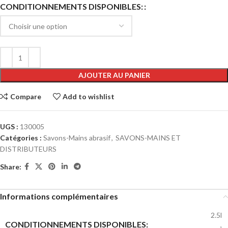
Alternative:
CONDITIONNEMENTS DISPONIBLES:
AJOUTER AU PANIER
Compare
Add to wishlist
UGS :
130005
Catégories :
Savons-Mains abrasif
,
SAVONS-MAINS ET
DISTRIBUTEURS
Share:
Informations complémentaires
2.5l
CONDITIONNEMENTS DISPONIBLES:
,