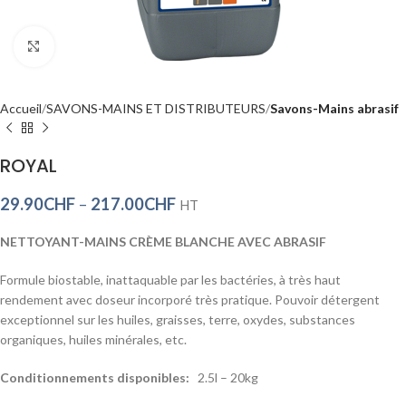
Click to enlarge
Accueil
SAVONS-MAINS ET DISTRIBUTEURS
Savons-Mains abrasif
ROYAL
29.90
CHF
–
217.00
CHF
HT
NETTOYANT-MAINS CRÈME BLANCHE AVEC ABRASIF
Formule biostable, inattaquable par les bactéries, à très haut
rendement avec doseur incorporé très pratique. Pouvoir détergent
exceptionnel sur les huiles, graisses, terre, oxydes, substances
organiques, huiles minérales, etc.
Conditionnements disponibles:
2.5l – 20kg