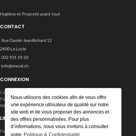
Hygiène et Propreté avant tout
CONTACT
Rue Daniel-JeanRichard 12
2400 Le Locle
032 931 19 20
info@mecal.ch
CONNEXION
Connexion | S’enregister
Nous utilisons des cookies afin de vous offrir
Panier
une expérience utilisateur de qualité sur notre
Wishlist
site web et de vous proposer des annonces et
LINKS
des offres personnalisées. Pour plus
d’informations, nous vous invitons à consulter
Politique de confidentialité
notre
Politique & Confidentialité