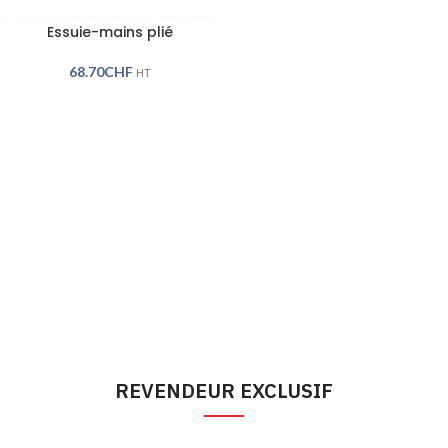
Essuie-mains plié
68.70
CHF
HT
REVENDEUR EXCLUSIF