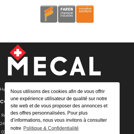
Hygiène et Propreté avant tout
Nous utilisons des cookies afin de vous offrir
une expérience utilisateur de qualité sur notre
CONTACT
site web et de vous proposer des annonces et
des offres personnalisées. Pour plus
Rue Daniel-JeanRichard 12
d’informations, nous vous invitons à consulter
2400 Le Locle
notre
Politique & Confidentialité
032 931 19 20