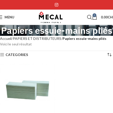
0
MENU
0.00
CH
Papiers essuie-mains pliés
Accueil
PAPIERS ET DISTRIBUTEURS
Papiers essuie-mains pliés
Voici le seul résultat
CATEGORIES