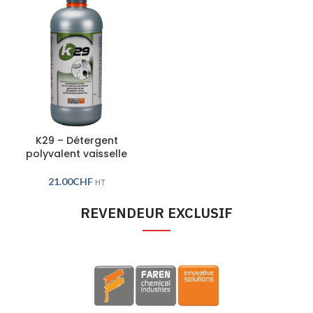
K29 – Détergent
polyvalent vaisselle
21.00
CHF
HT
REVENDEUR EXCLUSIF