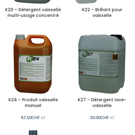
K20 – Détergent vaisselle
K22 – Brillant pour
multi-usage concentré
vaisselle
K24 – Produit vaisselle
K27 – Détergent lave-
manuel
vaisselle
47.10
CHF
33.00
CHF
HT
HT