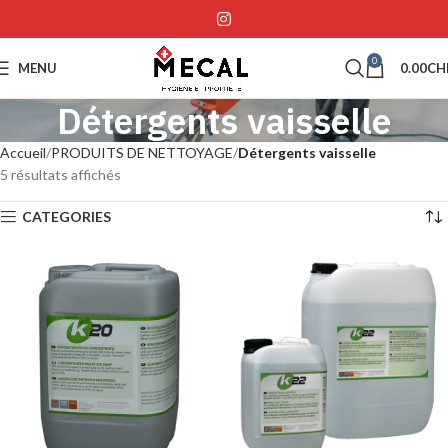
0
MENU
0.00
CH
Détergents vaisselle
Accueil
PRODUITS DE NETTOYAGE
Détergents vaisselle
5 résultats affichés
CATEGORIES