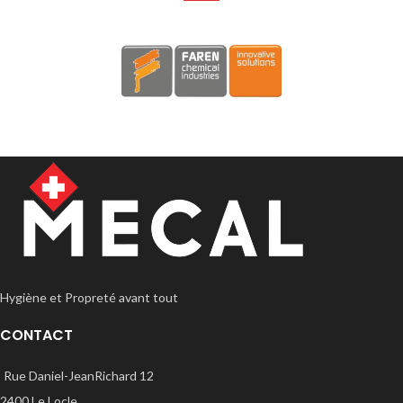
Hygiène et Propreté avant tout
CONTACT
Rue Daniel-JeanRichard 12
2400 Le Locle