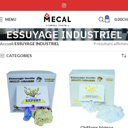
0
MENU
0.00
CH
ESSUYAGE INDUSTRIEL
Accueil
ESSUYAGE INDUSTRIEL
9 résultats affichés
CATEGORIES
Chiffons blancs