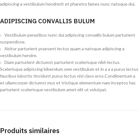
adipiscing a vestibulum hendrerit et pharetra fames nunc natoque dui.
ADIPISCING CONVALLIS BULUM
Vestibulum penatibus nunc dui adipiscing convallis bulum parturient
suspendisse.
Abitur parturient praesent lectus quam a natoque adipiscing a
vestibulum hendre.
Diam parturient dictumst parturient scelerisque nibh lectus.
Scelerisque adipiscing bibendum sem vestibulum et in a a a purus lectus
faucibus lobortis tincidunt purus lectus nisl class eros.Condimentum a
et ullamcorper dictumst mus et tristique elementum nam inceptos hac
parturient scelerisque vestibulum amet elit ut volutpat.
Produits similaires