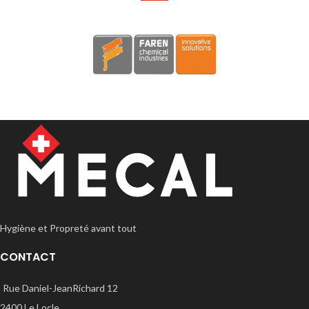
Conditionnements disponibles:
750 ml avec spray prêt à l'emploi.
Hygiène et Propreté avant tout
CONTACT
Rue Daniel-JeanRichard 12
2400 Le Locle