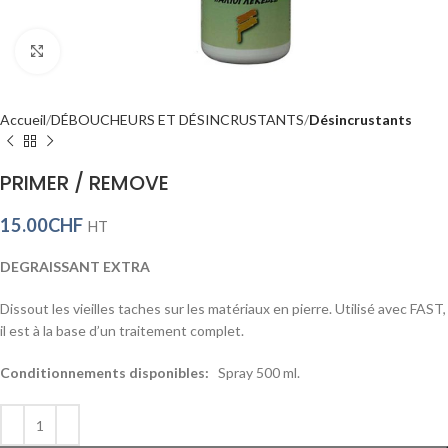
Click to enlarge
Accueil
DÉBOUCHEURS ET DÉSINCRUSTANTS
Désincrustants
PRIMER / REMOVE
15.00
CHF
HT
DEGRAISSANT EXTRA
Dissout les vieilles taches sur les matériaux en pierre. Utilisé avec FAST,
il est à la base d’un traitement complet.
Conditionnements disponibles:
Spray 500 ml.
Alternative: