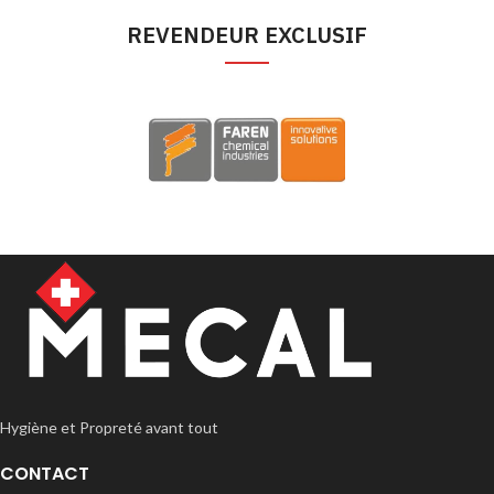
REVENDEUR EXCLUSIF
Hygiène et Propreté avant tout
CONTACT