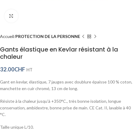
Click to enlarge
Accueil
PROTECTION DE LA PERSONNE
Gants élastique en Kevlar résistant à la
chaleur
32.00
CHF
HT
Gant en kevlar, élastique, 7 jauges avec doublure épaisse 100 % coton,
manchette en cuir chromé, 13 cm de long.
Résiste à la chaleur jusqu’à +350°C., très bonne isolation, longue
conservation, ambidextre, bonne prise de main. CE Cat. II, lavable à 40
°C.
Taille unique L/10.