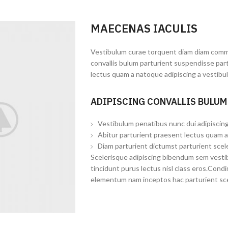
MAECENAS IACULIS
Vestibulum curae torquent diam diam commo
convallis bulum parturient suspendisse part
lectus quam a natoque adipiscing a vestibu
ADIPISCING CONVALLIS BULUM
Vestibulum penatibus nunc dui adipiscing
Abitur parturient praesent lectus quam a
Diam parturient dictumst parturient scele
Scelerisque adipiscing bibendum sem vestibu
tincidunt purus lectus nisl class eros.Con
elementum nam inceptos hac parturient scel