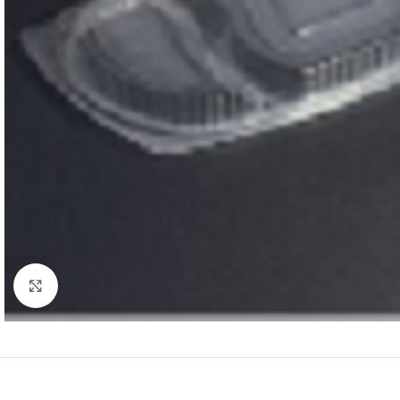
Click to enlarge