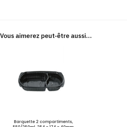
Vous aimerez peut-être aussi…
Barquette 2 compartiments,
550/250ml, 254 x 174 x 40mm