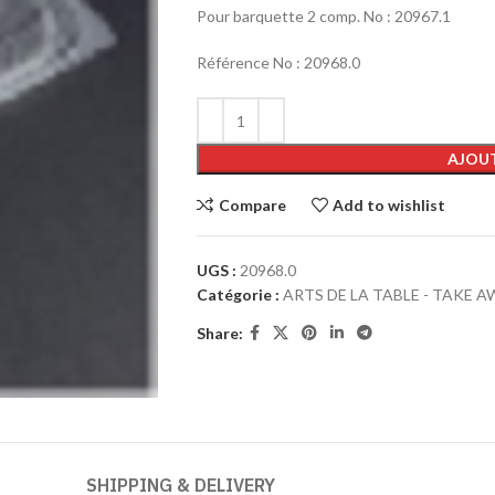
Pour barquette 2 comp. No : 20967.1
Référence No : 20968.0
Alternative:
AJOUT
Compare
Add to wishlist
UGS :
20968.0
Catégorie :
ARTS DE LA TABLE - TAKE A
Share:
SHIPPING & DELIVERY